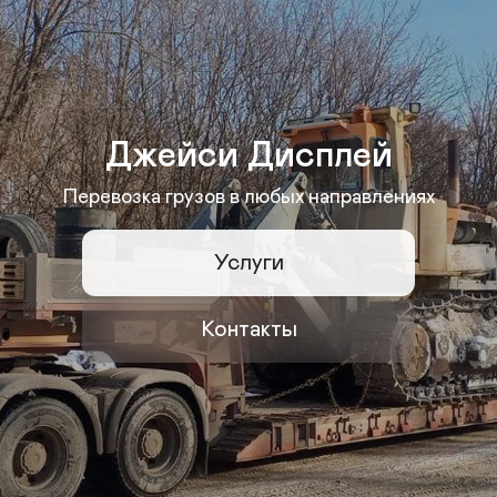
Джейси Дисплей
Перевозка грузов в любых направлениях
Услуги
Контакты